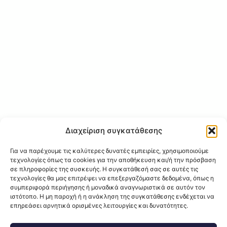
Διαχείριση συγκατάθεσης
Για να παρέχουμε τις καλύτερες δυνατές εμπειρίες, χρησιμοποιούμε
τεχνολογίες όπως τα cookies για την αποθήκευση και/ή την πρόσβαση
σε πληροφορίες της συσκευής. Η συγκατάθεσή σας σε αυτές τις
τεχνολογίες θα μας επιτρέψει να επεξεργαζόμαστε δεδομένα, όπως η
συμπεριφορά περιήγησης ή μοναδικά αναγνωριστικά σε αυτόν τον
ιστότοπο. Η μη παροχή ή η ανάκληση της συγκατάθεσης ενδέχεται να
επηρεάσει αρνητικά ορισμένες λειτουργίες και δυνατότητες.